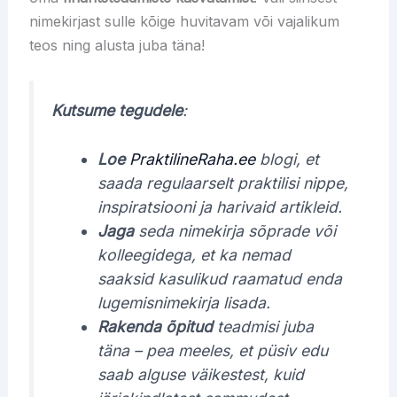
nimekirjast sulle kõige huvitavam või vajalikum
teos ning alusta juba täna!
Kutsume tegudele
:
Loe
PraktilineRaha.ee
blogi, et
saada regulaarselt praktilisi nippe,
inspiratsiooni ja harivaid artikleid.
Jaga
seda nimekirja sõprade või
kolleegidega, et ka nemad
saaksid kasulikud raamatud enda
lugemisnimekirja lisada.
Rakenda õpitud
teadmisi juba
täna – pea meeles, et püsiv edu
saab alguse väikestest, kuid