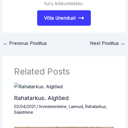
turu kõikumisteks.
Võta ühendust
←
Previous Postitus
Next Postitus
→
Related Posts
Rahatarkus. Algtõed
02/04/2021
/
Investeerimine
,
Laenud
,
Rahatarkus
,
Säästmine