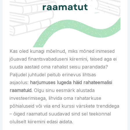
Kas oled kunagi mõelnud, miks mõned inimesed
jõuavad finantsvabaduseni kiiremini, teised aga ei
suuda aastaid oma rahalist seisu parandada?
Paljudel juhtudel peitub erinevus lihtsas
asjaolus:
harjumuses lugeda häid rahateemalisi
raamatuid
. Olgu sinu eesmärk alustada
investeerimisega, lihvida oma rahatarkuse
põhialuseid või viia end kurssi värskete trendidega
– õiged raamatud suudavad sind sel teekonnal
oluliselt kiiremini edasi aidata.