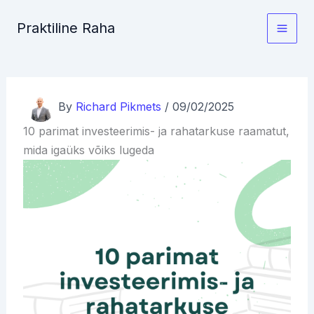
Skip
Praktiline Raha
to
content
By
Richard Pikmets
/
09/02/2025
10 parimat investeerimis- ja rahatarkuse raamatut,
mida igaüks võiks lugeda