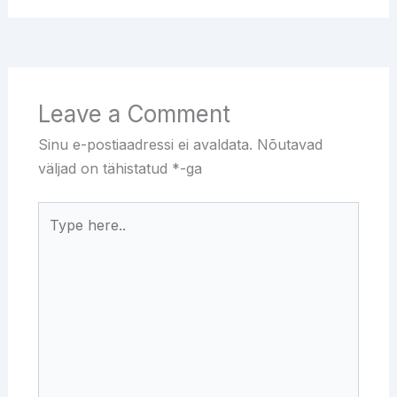
Leave a Comment
Sinu e-postiaadressi ei avaldata.
Nõutavad
väljad on tähistatud
*
-ga
Type
here..