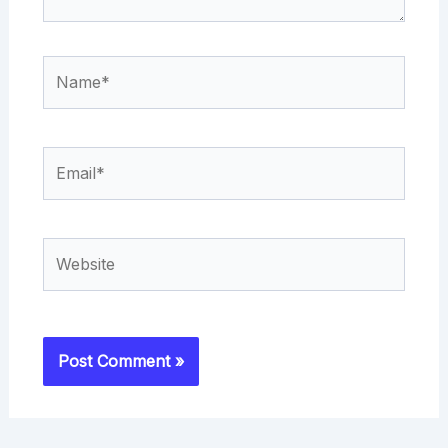
Name*
Email*
Website