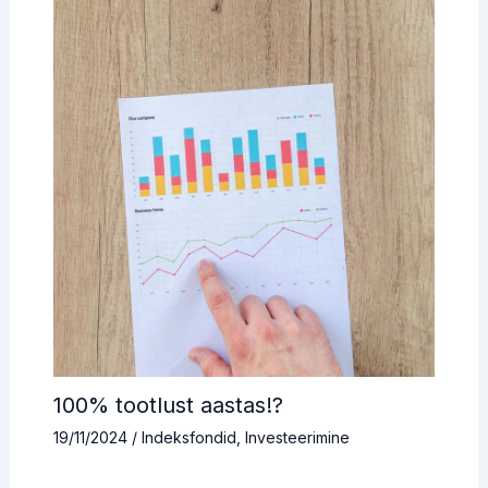
100% tootlust aastas!?
19/11/2024
/
Indeksfondid
,
Investeerimine