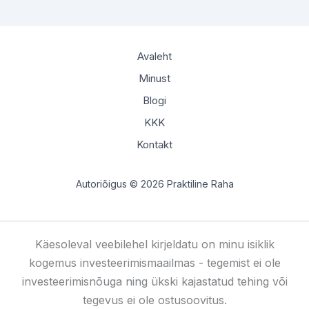
Avaleht
Minust
Blogi
KKK
Kontakt
Autoriõigus © 2026 Praktiline Raha
Käesoleval veebilehel kirjeldatu on minu isiklik
kogemus investeerimismaailmas - tegemist ei ole
investeerimisnõuga ning ükski kajastatud tehing või
tegevus ei ole ostusoovitus.